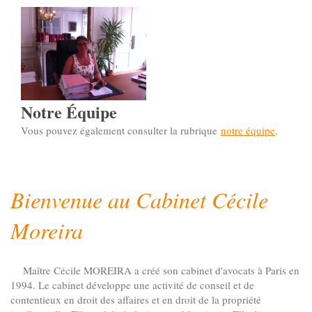
Notre Équipe
Vous pouvez également consulter la rubrique
notre équipe
.
Bienvenue au Cabinet Cécile
Moreira
Maître Cécile MOREIRA a créé son cabinet d'avocats à Paris en
1994. Le cabinet développe une activité de conseil et de
contentieux en droit des affaires et en droit de la propriété